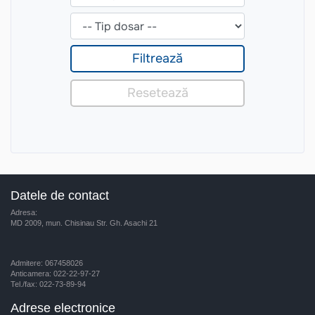
Datele de contact
Adresa:
MD 2009, mun. Chisinau Str. Gh. Asachi 21
Admitere: 067458026
Anticamera: 022-22-97-27
Tel./fax: 022-73-89-94
Adrese electronice