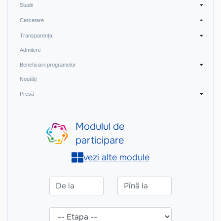
Studii
Cercetare
Transparența
Admitere
Beneficiarii programelor
Noutăți
Presă