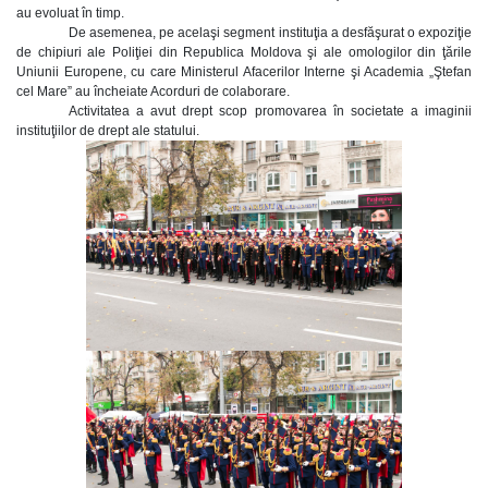
au evoluat în timp.
De asemenea, pe acelaşi segment instituţia a desfăşurat o expoziţie
de chipiuri ale Poliţiei din Republica Moldova şi ale omologilor din ţările
Uniunii Europene, cu care Ministerul Afacerilor Interne şi Academia „Ştefan
cel Mare” au încheiate Acorduri de colaborare.
Activitatea a avut drept scop promovarea în societate a imaginii
instituţiilor de drept ale statului.