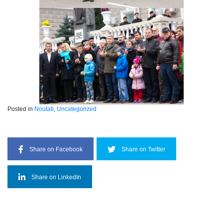
Posted in
Noutati
,
Uncategorized
Share on Facebook
Share on Twitter
Share on LinkedIn