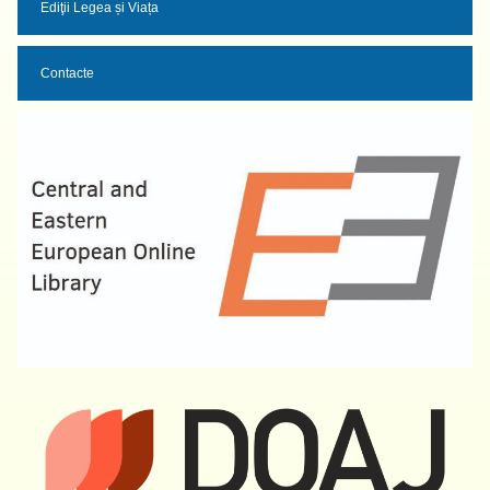
Ediţii Legea și Viața
Contacte