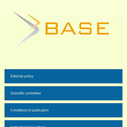
Editorial policy
Scientific committee
Conditions of publication