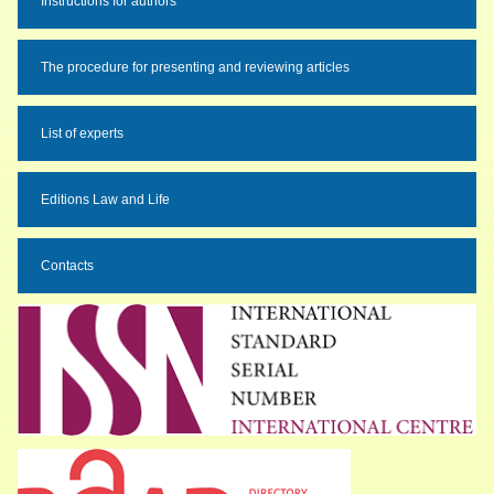
Instructions for authors
The procedure for presenting and reviewing articles
List of experts
Editions Law and Life
Contacts