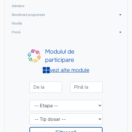
Admitere
Beneficiarii programelor
Noutăți
Presă