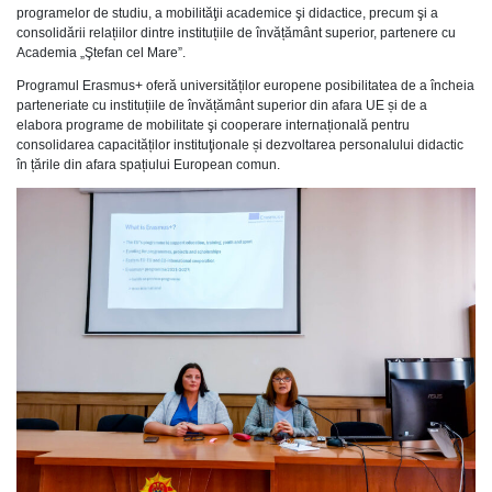
programelor de studiu, a mobilităţii academice şi didactice, precum şi a
consolidării relațiilor dintre instituțiile de învățământ superior, partenere cu
Academia „Ştefan cel Mare”.
Programul Erasmus+ oferă universităților europene posibilitatea de a încheia
parteneriate cu instituțiile de învățământ superior din afara UE și de a
elabora programe de mobilitate şi cooperare internațională pentru
consolidarea capacităților instituţionale și dezvoltarea personalului didactic
în țările din afara spațiului European comun.