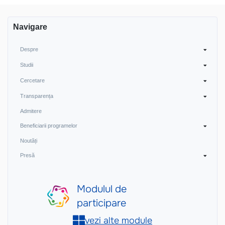
Navigare
Despre
Studii
Cercetare
Transparența
Admitere
Beneficiarii programelor
Noutăți
Presă