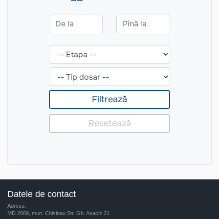
Datele de contact
Adresa:
MD 2009, mun. Chisinau Str. Gh. Asachi 21