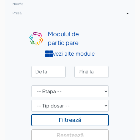
Noutăți
Presă