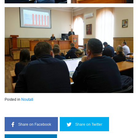
Posted in
Noutati
Share on Facebook
Share on Twitter