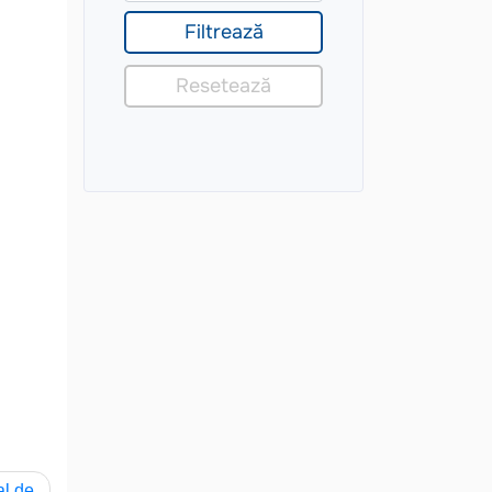
al de