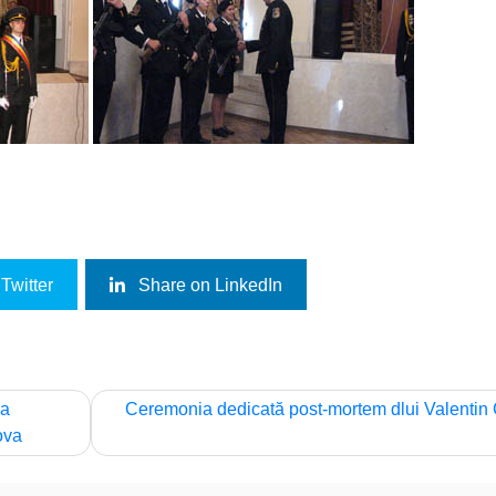
Twitter
Share on LinkedIn
la
Ceremonia dedicată post-mortem dlui Valentin
ova