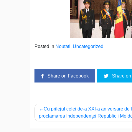
Posted in
Noutati
,
Uncategorized
Share on Facebook
Share on 
Navigare
Cu prilejul celei de-a XXI-a aniversare de 
proclamarea Independenţei Republicii Mold
în
articole