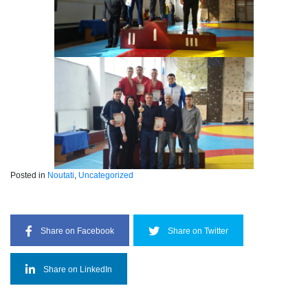
Posted in
Noutati
,
Uncategorized
Share on Facebook
Share on Twitter
Share on LinkedIn