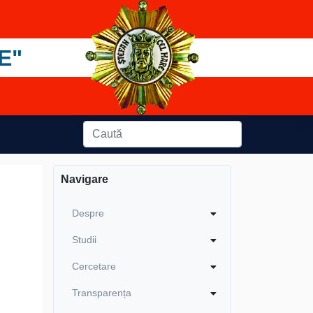
E"
Navigare
Despre
Studii
Cercetare
Transparența