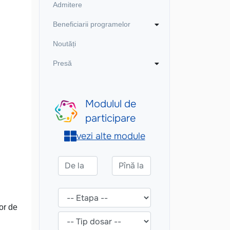
Admitere
Beneficiarii programelor
Noutăți
Presă
lor de