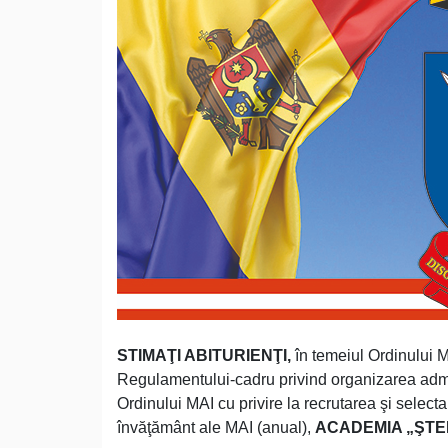
STIMAŢI ABITURIENŢI,
în temeiul Ordinului Mi
Regulamentului-cadru privind organizarea admiter
Ordinului MAI cu privire la recrutarea şi selecta
învăţământ ale MAI (anual),
ACADEMIA „ŞTEF