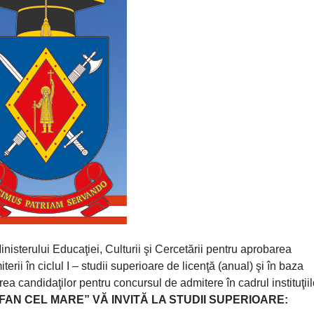
nisterului Educaţiei, Culturii şi Cercetării pentru aprobarea
ii în ciclul I – studii superioare de licenţă (anual) şi în baza
rea candidaţilor pentru concursul de admitere în cadrul instituţii
AN CEL MARE” VĂ INVITĂ LA STUDII SUPERIOARE: