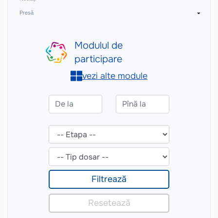
Presă