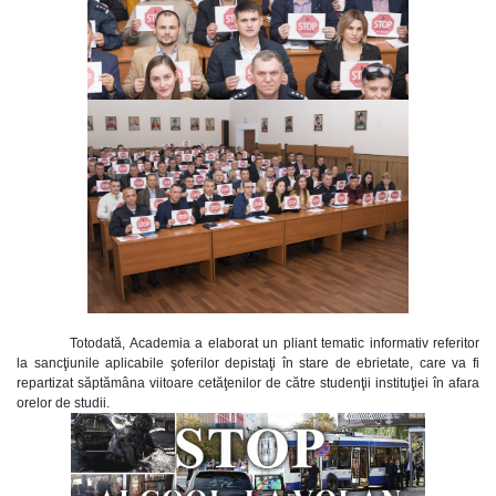
Totodată, Academia a elaborat un pliant tematic informativ referitor
la sancţiunile aplicabile şoferilor depistaţi în stare de ebrietate, care va fi
repartizat săptămâna viitoare cetăţenilor de către studenţii instituţiei în afara
orelor de studii.