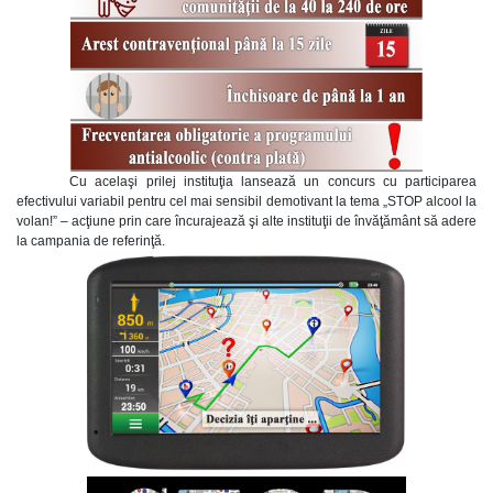
Cu acelaşi prilej instituţia lansează un concurs cu participarea
efectivului variabil pentru cel mai sensibil demotivant la tema „STOP alcool la
volan!” – acţiune prin care încurajează şi alte instituţii de învăţământ să adere
la campania de referinţă.