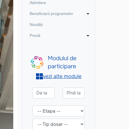
Admitere
Beneficiarii programelor
Noutăți
Presă