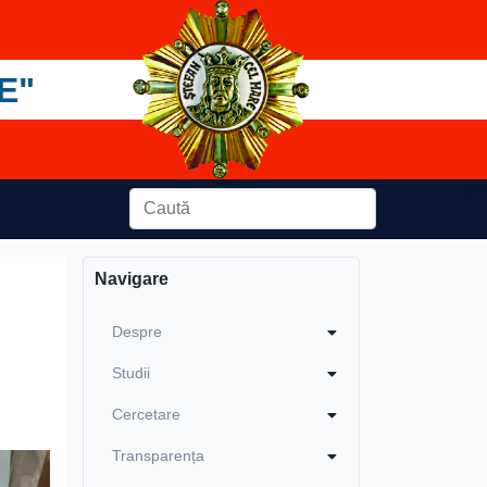
E"
Navigare
Despre
Studii
Cercetare
Transparența