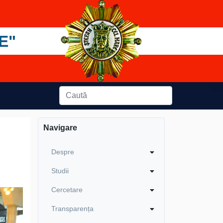
E"
Navigare
Despre
Studii
Cercetare
Transparența