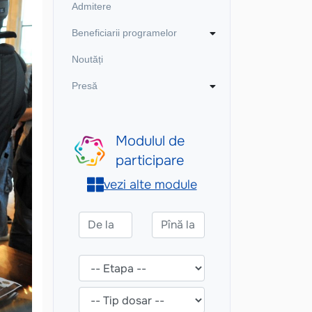
Admitere
Beneficiarii programelor
Noutăți
Presă