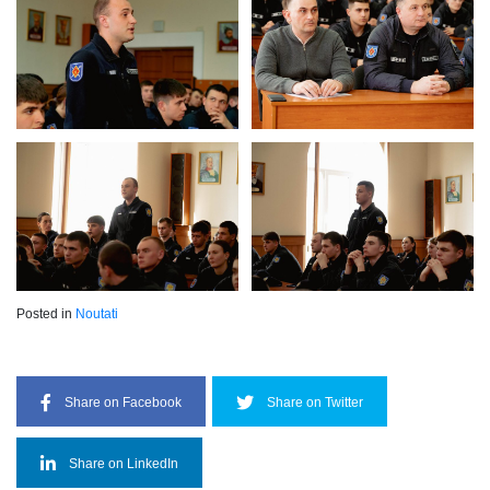
Posted in
Noutati
Share on Facebook
Share on Twitter
Share on LinkedIn