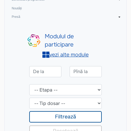
Noutăți
Presă