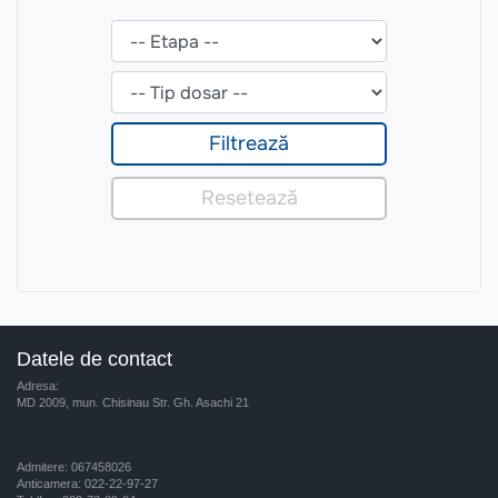
Datele de contact
Adresa:
MD 2009, mun. Chisinau Str. Gh. Asachi 21
Admitere: 067458026
Anticamera: 022-22-97-27