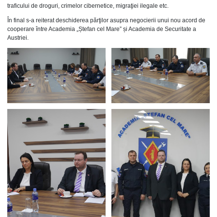
traficului de droguri, crimelor cibernetice, migraţiei ilegale etc.
În final s-a reiterat deschiderea părţilor asupra negocierii unui nou acord de
cooperare între Academia „Ștefan cel Mare” și Academia de Securitate a
Austriei.