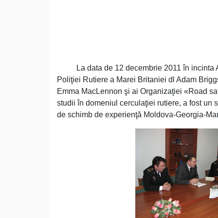
La data de 12 decembrie 2011 în incinta Acade
Poliţiei Rutiere a Marei Britaniei dl Adam Brig
Emma MacLennon şi ai Organizaţiei «Road safety
studii în domeniul cerculaţiei rutiere, a fost un
de schimb de experienţă Moldova-Georgia-Mar