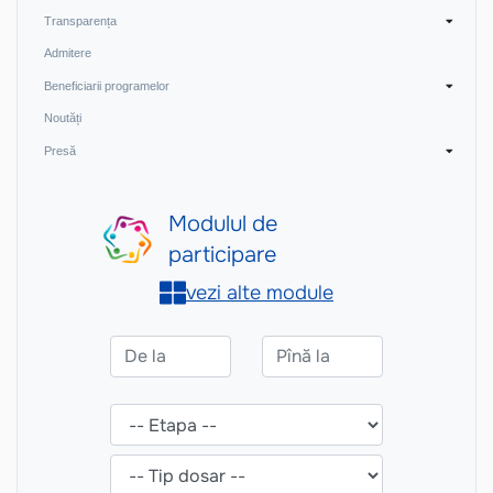
Transparența
Admitere
Beneficiarii programelor
Noutăți
Presă