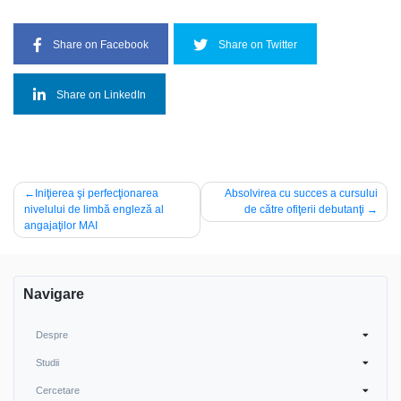
Share on Facebook
Share on Twitter
Share on LinkedIn
Navigare
Iniţierea şi perfecţionarea
Absolvirea cu succes a cursului
nivelului de limbă engleză al
de către ofiţerii debutanţi
în
angajaţilor MAI
articole
Navigare
Despre
Studii
Cercetare