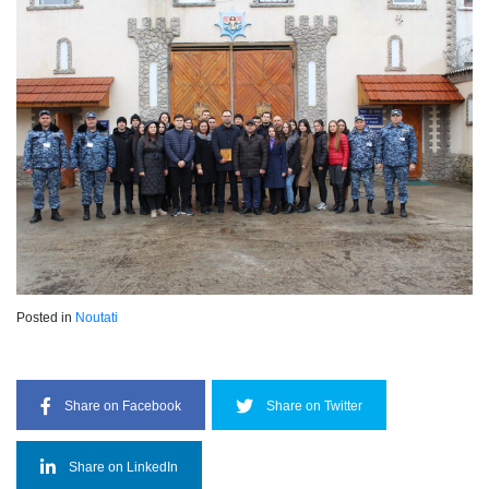
Posted in
Noutati
Share on Facebook
Share on Twitter
Share on LinkedIn