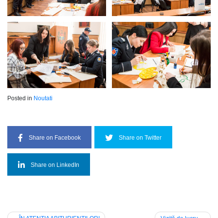
Posted in
Noutati
Share on Facebook
Share on Twitter
Share on LinkedIn