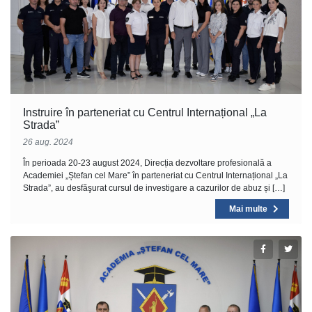
Instruire în parteneriat cu Centrul Internațional „La
Strada”
26 aug. 2024
În perioada 20-23 august 2024, Direcția dezvoltare profesională a
Academiei „Ștefan cel Mare” în parteneriat cu Centrul Internațional „La
Strada”, au desfăşurat cursul de investigare a cazurilor de abuz și […]
Mai multe