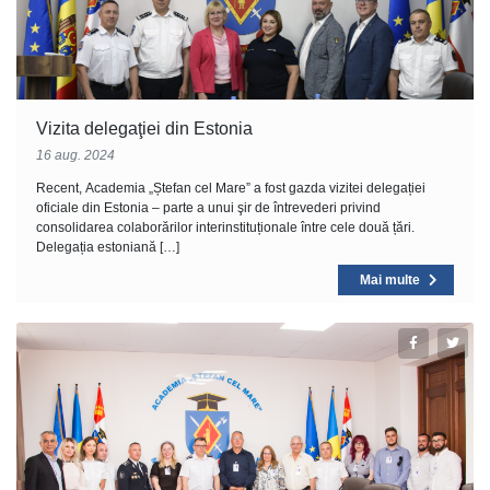
Vizita delegaţiei din Estonia
16 aug. 2024
Recent, Academia „Ștefan cel Mare” a fost gazda vizitei delegației
oficiale din Estonia – parte a unui şir de întrevederi privind
consolidarea colaborărilor interinstituționale între cele două țări.
Delegația estoniană […]
Mai multe