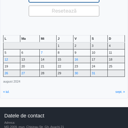
L
Ma
Mi
J
V
S
D
1
2
3
4
5
6
7
8
9
10
11
12
13
14
15
16
17
18
19
20
21
22
23
24
25
26
27
28
29
30
31
august 2024
« iul.
sept. »
Datele de contact
Adresa:
MD 2009, mun. Chisinau Str. Gh. Asachi 21