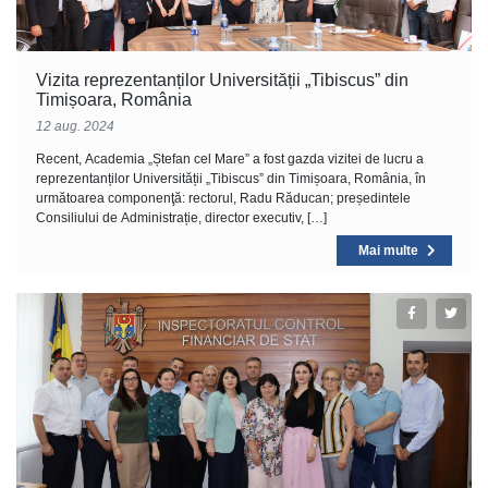
Vizita reprezentanților Universității „Tibiscus” din
Timișoara, România
12 aug. 2024
Recent, Academia „Ștefan cel Mare” a fost gazda vizitei de lucru a
reprezentanților Universității „Tibiscus” din Timișoara, România, în
următoarea componenţă: rectorul, Radu Răducan; președintele
Consiliului de Administrație, director executiv, […]
Mai multe