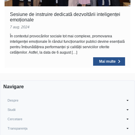
Sesiune de instruire dedicată dezvoltării inteligenței
emoționale
7 aug. 2024
În contextul provocărilor sociale tot mai complexe, promovarea
inteligenței emoționale în rândul funcționarilor publici devine esențială
pentru îmbunătățirea performanței și calității serviciilor oferite
cetățenilor. Astfel, la data de 6 august […]
Mai multe
Navigare
Despre
Studii
Cercetare
Transparența