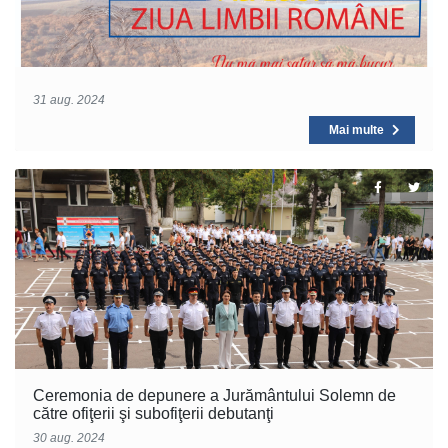
31 aug. 2024
Mai multe
Ceremonia de depunere a Jurământului Solemn de
către ofiţerii şi subofiţerii debutanţi
30 aug. 2024