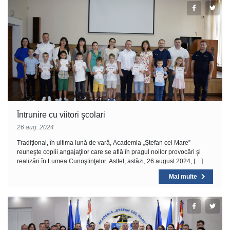
Întrunire cu viitori şcolari
26 aug. 2024
Tradiţional, în ultima lună de vară, Academia „Ştefan cel Mare”
reuneşte copiii angajaţilor care se află în pragul noilor provocări şi
realizări în Lumea Cunoştinţelor. Astfel, astăzi, 26 august 2024, […]
Mai multe