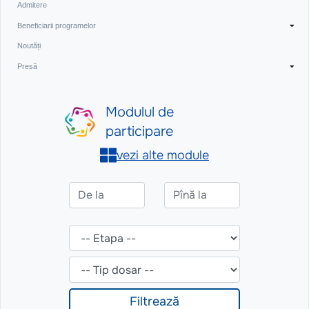
Admitere
Beneficiarii programelor
Noutăți
Presă