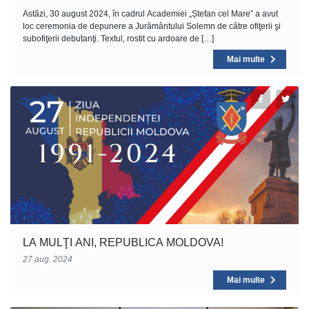
Astăzi, 30 august 2024, în cadrul Academiei „Ștefan cel Mare” a avut
loc ceremonia de depunere a Jurământului Solemn de către ofiţerii şi
subofiţerii debutanţi. Textul, rostit cu ardoare de […]
Mai multe
LA MULŢI ANI, REPUBLICA MOLDOVA!
27 aug. 2024
Mai multe