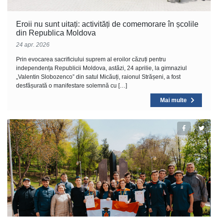
Eroii nu sunt uitați: activități de comemorare în școlile
din Republica Moldova
24 apr. 2026
Prin evocarea sacrificiului suprem al eroilor căzuți pentru
independența Republicii Moldova, astăzi, 24 aprilie, la gimnaziul
„Valentin Slobozenco” din satul Micăuți, raionul Strășeni, a fost
desfășurată o manifestare solemnă cu […]
Mai multe