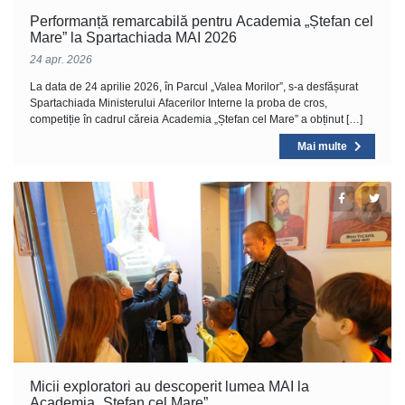
Performanță remarcabilă pentru Academia „Ștefan cel
Mare” la Spartachiada MAI 2026
24 apr. 2026
La data de 24 aprilie 2026, în Parcul „Valea Morilor”, s-a desfășurat
Spartachiada Ministerului Afacerilor Interne la proba de cros,
competiție în cadrul căreia Academia „Ștefan cel Mare” a obținut […]
Mai multe
Micii exploratori au descoperit lumea MAI la
Academia „Ștefan cel Mare”