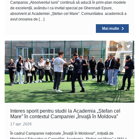
Campania „Absolventul lunii” continuă să aducă în prim-plan modele
de excelență, avându-l ca invitat special pe Ghennadi Epure,
absolvent al Academiei „Ștefan cel Mare”. Comunitatea academică a
avut onoarea de […]
Mai multe
Interes sporit pentru studii la Academia „Ștefan cel
Mare” în contextul Campaniei „Învaţă în Moldova”
17 apr. 2026
În cadrul Campaniei naționale „Învață în Moldova!”, inițiată de