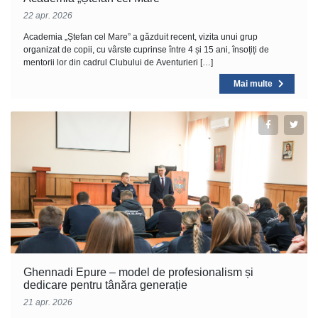
22 apr. 2026
Academia „Ștefan cel Mare” a găzduit recent, vizita unui grup
organizat de copii, cu vârste cuprinse între 4 și 15 ani, însoțiți de
mentorii lor din cadrul Clubului de Aventurieri […]
Mai multe
Ghennadi Epure – model de profesionalism și
dedicare pentru tânăra generație
21 apr. 2026