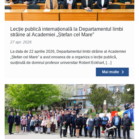
Lecție publică internațională la Departamentul limbi
străine al Academiei „Ștefan cel Mare”
27 apr. 2026
La data de 22 aprilie 2026, Departamentul limbi străine al Academiei
„Ștefan cel Mare” a avut onoarea de a organiza o lecție publică,
susținută de domnul profesor universitar Robert Eckhart, […]
Mai multe