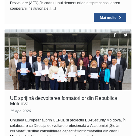
Dezvoltare (AFD), în cadrul unui demers orientat spre consolidarea
cooperării instituționale. […]
Mai multe
UE sprijină dezvoltarea formatorilor din Republica
Moldova
15 apr. 2026
Uniunea Europeană, prin CEPOL și proiectul EU4Security Moldova, în
colaborare cu Direcția dezvoltare profesională a Academiei „Ștefan
cel Mare”, susține consolidarea capacităților formatorilor din cadrul