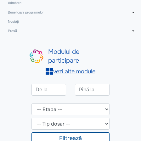
Admitere
Beneficiarii programelor
Noutăți
Presă