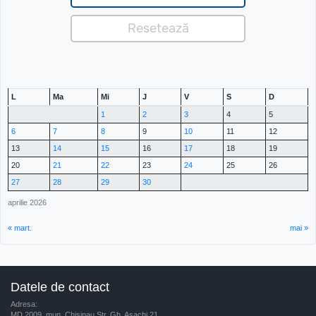
L
Ma
Mi
J
V
S
D
1
2
3
4
5
6
7
8
9
10
11
12
13
14
15
16
17
18
19
20
21
22
23
24
25
26
27
28
29
30
aprilie 2026
« mart.
mai »
Datele de contact
Adresa:
MD 2009, mun. Chisinau Str. Gh. Asachi 21