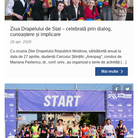
Ziua Drapelului de Stat – celebrată prin dialog,
cunoaștere și implicare
28 apr. 2026
Cu ocazia Zilei Drapelului Republicii Moldova, sărbătorită anual la
data de 27 aprilie, studenții Cercului Științific „Areopag”, condus de
Mariana Pavlencu, dr., conf. univ., au organizat o serie de activități […]
Mai multe