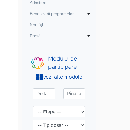
Admitere
Beneficiarii programelor
Noutăți
Presă