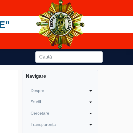
E"
Navigare
Despre
Studii
Cercetare
Transparența