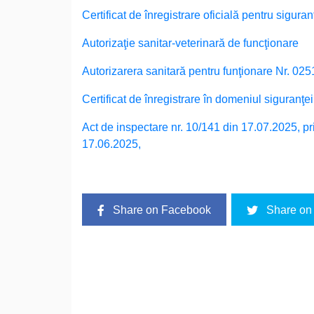
Certificat de înregistrare oficială pentru sigura
Autorizaţie sanitar-veterinară de funcţionare
Autorizarera sanitară pentru funţionare Nr. 02
Certificat de înregistrare în domeniul siguranţe
Act de inspectare nr. 10/141 din 17.07.2025,
pr
17.06.2025,
Share on Facebook
Share on 