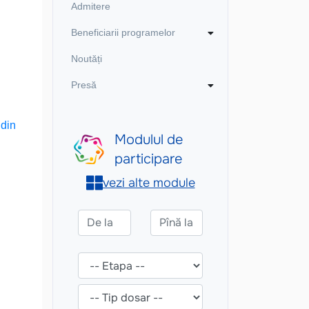
Admitere
Beneficiarii programelor
Noutăți
Presă
 din