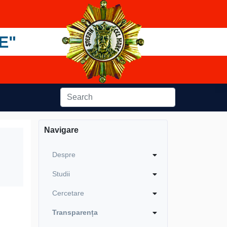
E"
Navigare
Despre
Studii
Cercetare
Transparența