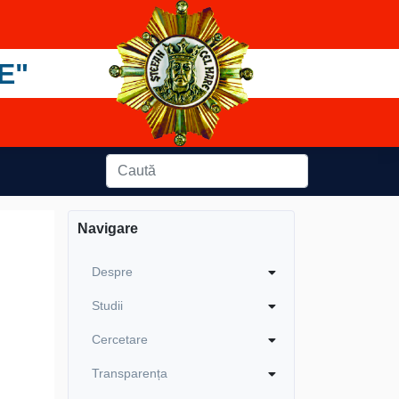
E"
Navigare
Despre
Studii
Cercetare
Transparența