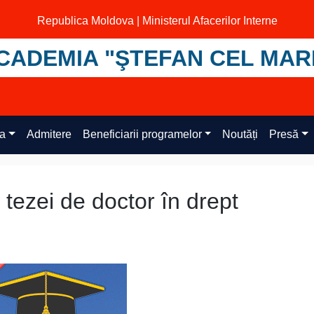
Republica Moldova | Ministerul Afacerilor Interne
CADEMIA "ŞTEFAN CEL MAR
ța
Admitere
Beneficiarii programelor
Noutăți
Presă
 tezei de doctor în drept