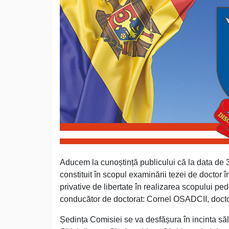
Aducem la cunoștință publicului că la data de 
constituit în scopul examinării tezei de doctor
privative de libertate în realizarea scopului 
conducător de doctorat: Cornel OSADCII, doctor 
Ședința Comisiei se va desfășura în incinta să