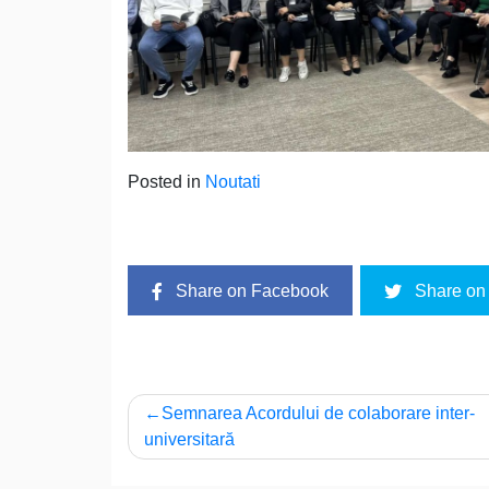
Posted in
Noutati
Share on Facebook
Share on 
Navigare
Semnarea Acordului de colaborare inter-
universitară
în