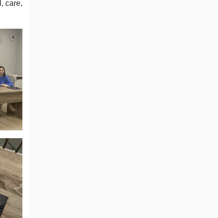
, care,