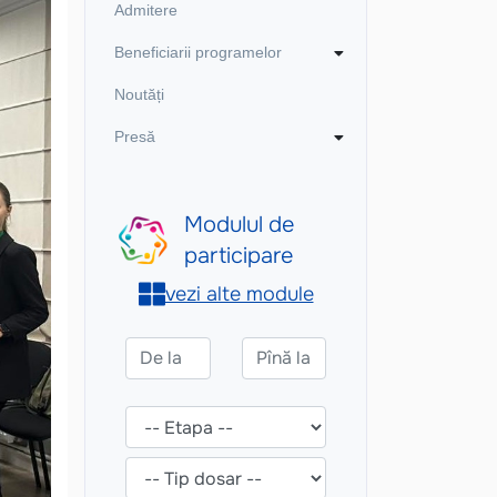
Admitere
Beneficiarii programelor
Noutăți
Presă