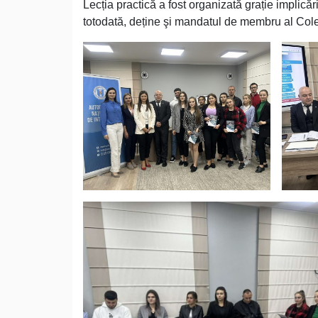
Lecția practică a fost organizată grație implicăr
totodată, deține şi mandatul de membru al Coleg