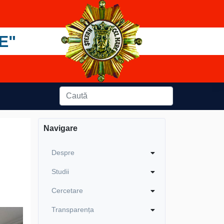
E"
Navigare
Despre
Studii
Cercetare
Transparența