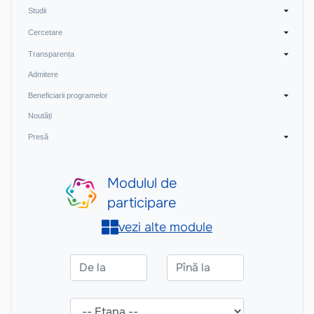
Studii
Cercetare
Transparența
Admitere
Beneficiarii programelor
Noutăți
Presă