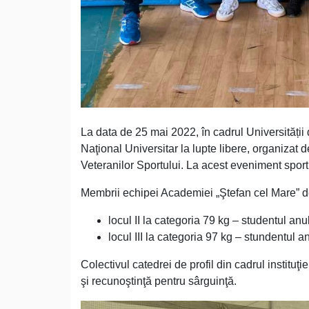
La data de 25 mai 2022, în cadrul Universității
Naţional Universitar la lupte libere, organizat
Veteranilor Sportului. La acest eveniment sportiv
Membrii echipei Academiei „Ştefan cel Mare” del
locul II la categoria 79 kg – studentul anu
locul III la categoria 97 kg – stundentul a
Colectivul catedrei de profil din cadrul instituţi
şi recunoştinţă pentru sârguinţă.