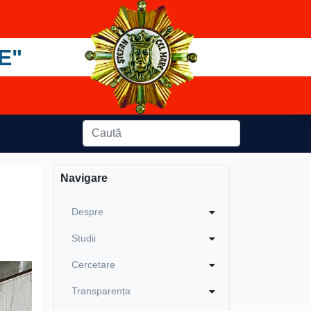
E"
Navigare
Despre
Studii
Cercetare
Transparența