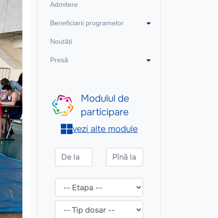
Admitere
Beneficiarii programelor
Noutăți
Presă