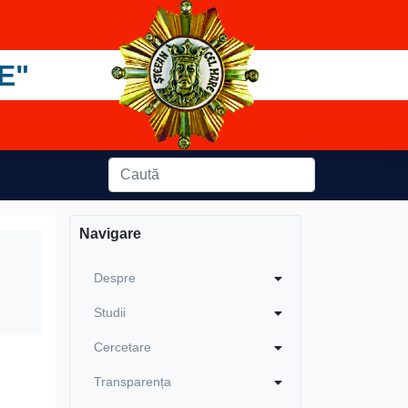
E"
Navigare
Despre
Studii
Cercetare
Transparența