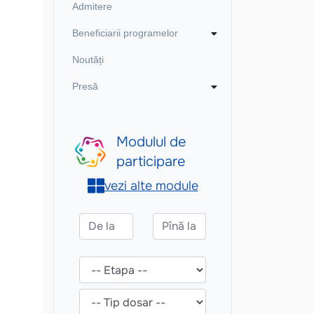
Admitere
Beneficiarii programelor
Noutăți
Presă