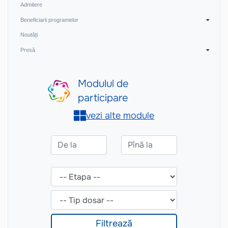
Admitere
Beneficiarii programelor
Noutăți
Presă