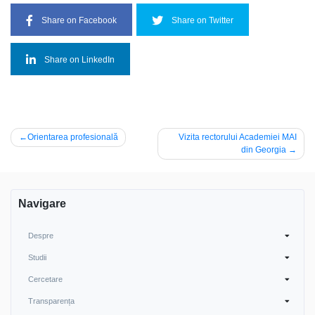
Share on Facebook
Share on Twitter
Share on LinkedIn
Post
Orientarea profesională
Vizita rectorului Academiei MAI
din Georgia
navigation
Navigare
Despre
Studii
Cercetare
Transparența