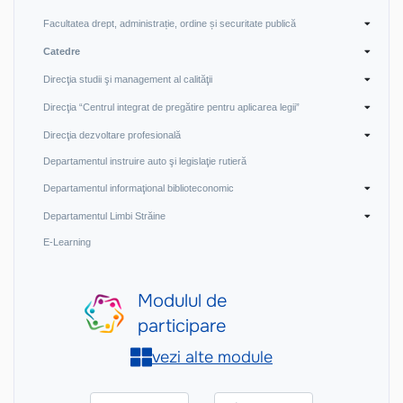
Facultatea drept, administrație, ordine și securitate publică
Catedre
Direcţia studii şi management al calităţii
Direcţia “Centrul integrat de pregătire pentru aplicarea legii”
Direcţia dezvoltare profesională
Departamentul instruire auto şi legislaţie rutieră
Departamentul informaţional biblioteconomic
Departamentul Limbi Străine
E-Learning