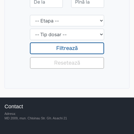
Contact
Adresa:
MD 2009, mun. Chisinau Str. Gh. Asachi 21