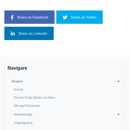
Share on Facebook
Share on Twitter
Share on LinkedIn
Navigare
Despre
Istoria
Decret Ordin Ștefan cel Mare
Mesajul Rectorului
Administraţia
Organigrama