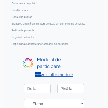
Documente de politici
Condiții de acces
Consultări publice
Statistica oficială şi indicatorii de bază din domeniul de activitate
Politica de protecție
Registrul cadourilor
Plăți salariale achitate unor categorii de personal