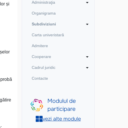
Administraţia
or și
Organigrama
Subdiviziuni
Carta univeristară
Admitere
șelor
Cooperare
Cadrul juridic
Contacte
 probă
gătire
;