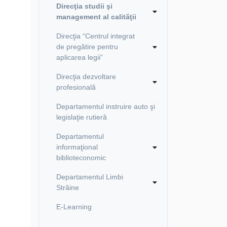
Direcţia studii şi
management al calităţii
Direcţia “Centrul integrat
de pregătire pentru
aplicarea legii”
Direcţia dezvoltare
profesională
Departamentul instruire auto şi
legislaţie rutieră
Departamentul
informaţional
biblioteconomic
Departamentul Limbi
Străine
E-Learning