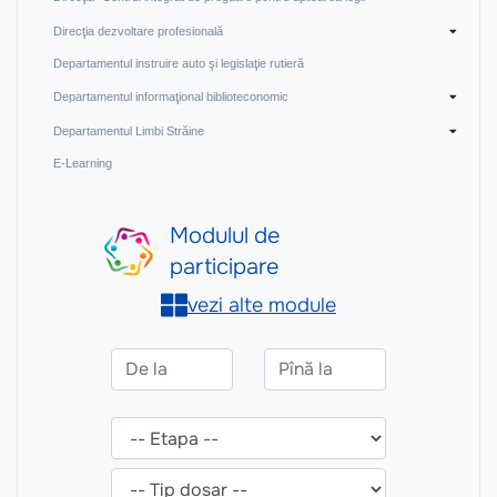
Direcţia dezvoltare profesională
Departamentul instruire auto şi legislaţie rutieră
Departamentul informaţional biblioteconomic
Departamentul Limbi Străine
E-Learning