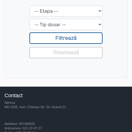
Contact
Adresa:
MD 2009, mun. Chisinau Str. Gh. Asachi 21
Admitere: 067458026
Anticamera: 022-22-97-27