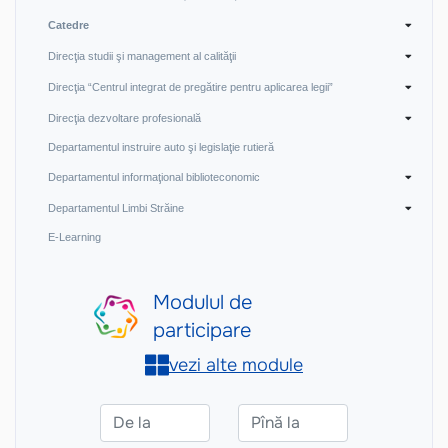
Catedre
Direcţia studii şi management al calităţii
Direcţia “Centrul integrat de pregătire pentru aplicarea legii”
Direcţia dezvoltare profesională
Departamentul instruire auto şi legislaţie rutieră
Departamentul informaţional biblioteconomic
Departamentul Limbi Străine
E-Learning