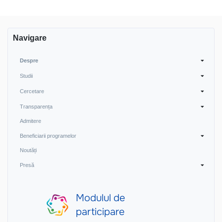
Navigare
Despre
Studii
Cercetare
Transparența
Admitere
Beneficiarii programelor
Noutăți
Presă