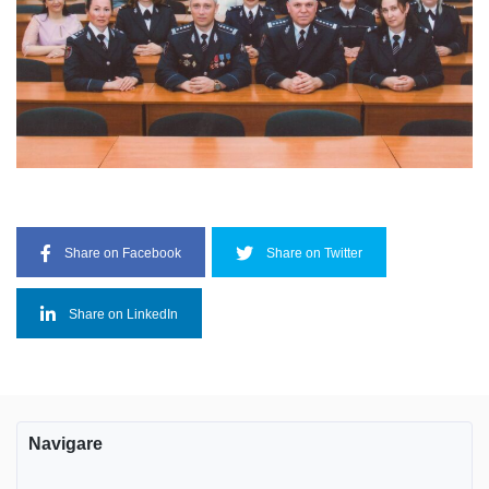
Share on Facebook
Share on Twitter
Share on LinkedIn
Navigare