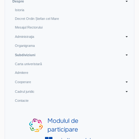
Despre
Istoria
Decret Ordin Ștefan cel Mare
Mesajul Rectorului
Administraţia
Organigrama
Subdiviziuni
Carta univeristară
Admitere
Cooperare
Cadrul juridic
Contacte