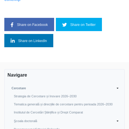
Share on Facebook
Share on Twitter
Share on LinkedIn
Navigare
Cercetare
Strategia de Cercetare și Inovare 2026–2030
Tematica generală și direcțiile de cercetare pentru perioada 2026–2030
Institutul de Cercetări Științifice și Drept Comparat
Şcoala doctorală