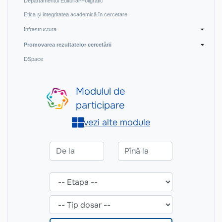
Departamentul Editorial-Poligrafic
Etica și integritatea academică în cercetare
Infrastructura
Promovarea rezultatelor cercetării
DSpace