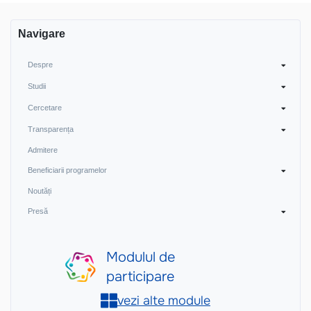
Navigare
Despre
Studii
Cercetare
Transparența
Admitere
Beneficiarii programelor
Noutăți
Presă