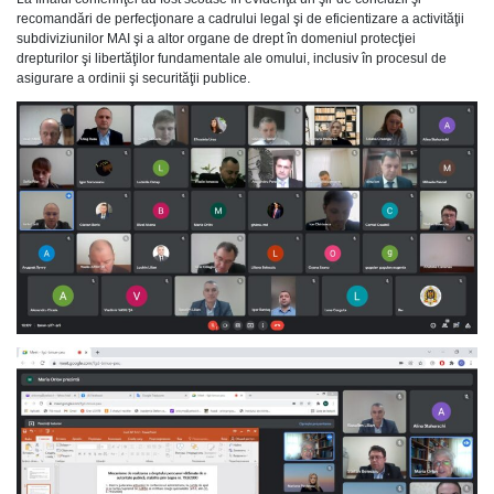
recomandări de perfecţionare a cadrului legal şi de eficientizare a activităţii
subdiviziunilor MAI şi a altor organe de drept în domeniul protecţiei
drepturilor şi libertăţilor fundamentale ale omului, inclusiv în procesul de
asigurare a ordinii şi securităţii publice.