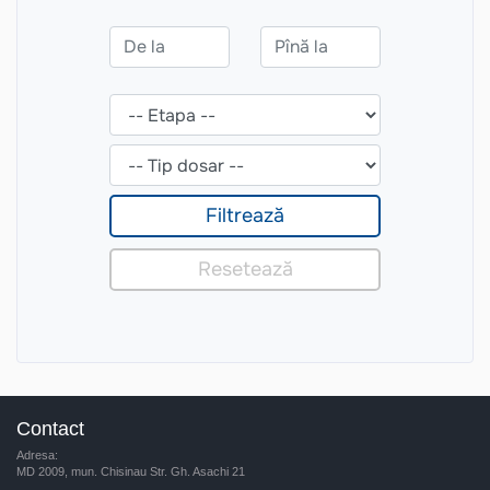
Contact
Adresa:
MD 2009, mun. Chisinau Str. Gh. Asachi 21