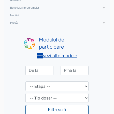
Admitere
Beneficiarii programelor
Noutăți
Presă