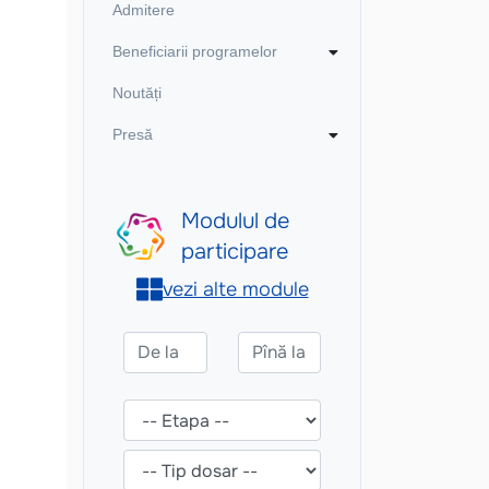
Admitere
Beneficiarii programelor
Noutăți
Presă