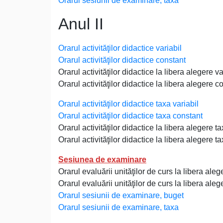
Orarul sesiunii de examinare, taxa
Anul II
Orarul activităţilor didactice variabil
Orarul activităţilor didactice constant
Orarul activităţilor didactice la libera alegere va
Orarul activităţilor didactice la libera alegere c
Orarul activităţilor didactice taxa variabil
Orarul activităţilor didactice taxa constant
Orarul activităţilor didactice la libera alegere ta
Orarul activităţilor didactice la libera alegere t
Sesiunea de examinare
Orarul evaluării unităţilor de curs la libera aleg
Orarul evaluării unităţilor de curs la libera aleg
Orarul sesiunii de examinare, buget
Orarul sesiunii de examinare, taxa