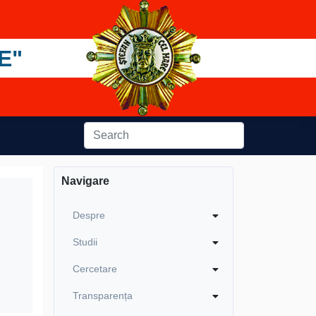
E"
Navigare
Despre
Studii
Cercetare
Transparența