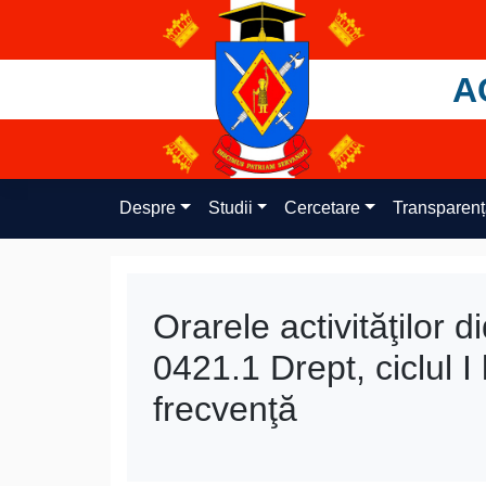
Skip
to
content
A
Despre
Studii
Cercetare
Transparen
Orarele activităţilor 
0421.1 Drept, ciclul 
frecvenţă