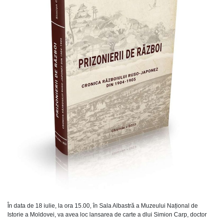
În data de 18 iulie, la ora 15.00, în Sala Albastră a Muzeului Național de
Istorie a Moldovei, va avea loc lansarea de carte a dlui Simion Carp, doctor