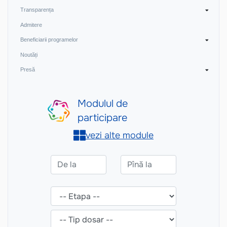
Transparența
Admitere
Beneficiarii programelor
Noutăți
Presă