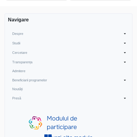
Navigare
Despre
Studii
Cercetare
Transparența
Admitere
Beneficiarii programelor
Noutăți
Presă