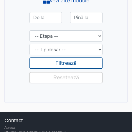
Contact
Adresa:
MD 2009, mun. Chisinau Str. Gh. Asachi 21