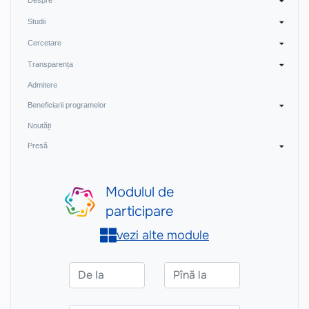
Despre
Studii
Cercetare
Transparența
Admitere
Beneficiarii programelor
Noutăți
Presă