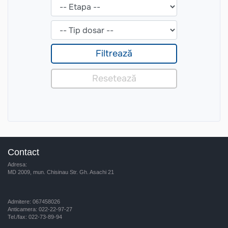
Contact
Adresa:
MD 2009, mun. Chisinau Str. Gh. Asachi 21
Admitere: 067458026
Anticamera: 022-22-97-27
Tel./fax: 022-73-89-94