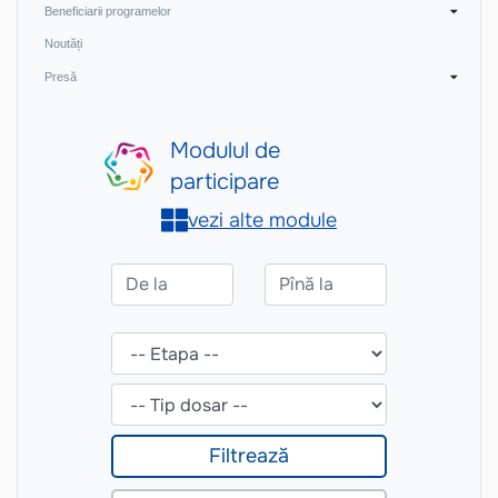
Beneficiarii programelor
Noutăți
Presă