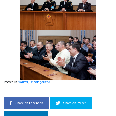
Posted in
Noutati
,
Uncategorized
Share on Facebook
Share on Twitter