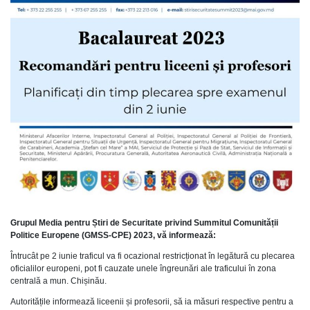
Grupul Media pentru Știri de Securitate privind Summitul Comunității
Politice Europene (GMSS-CPE) 2023, vă informează:
Întrucât pe 2 iunie traficul va fi ocazional restricționat în legătură cu plecarea
oficialilor europeni, pot fi cauzate unele îngreunări ale traficului în zona
centrală a mun. Chișinău.
Autoritățile informează liceenii și profesorii, să ia măsuri respective pentru a