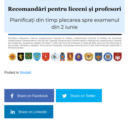
Posted in
Noutati
Share on Facebook
Share on Twitter
Share on LinkedIn